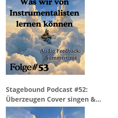
Stagebound Podcast #52:
Überzeugen Cover singen &
“Hellevator Feedback