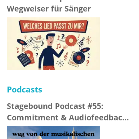
Wegweiser für Sänger
Podcasts
Stagebound Podcast #55:
Commitment & Audiofeedback
“I man”