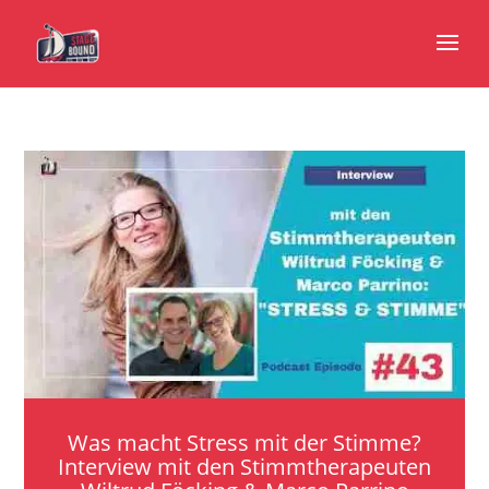
Was macht Stress mit der Stimme?
Interview mit den Stimmtherapeuten