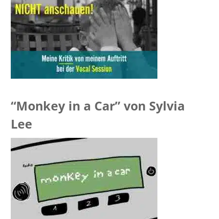
[VIDEO]
“Monkey in a Car” von Sylvia
Lee