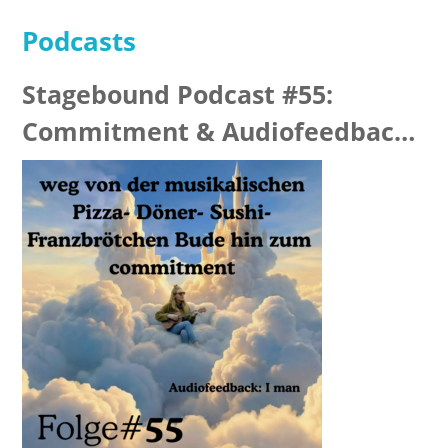
Podcasts
Stagebound Podcast #55:
Commitment & Audiofeedback
“I man”