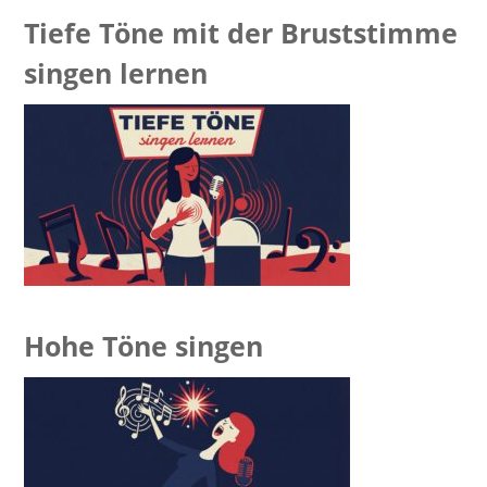
Tiefe Töne mit der Bruststimme
singen lernen
Hohe Töne singen