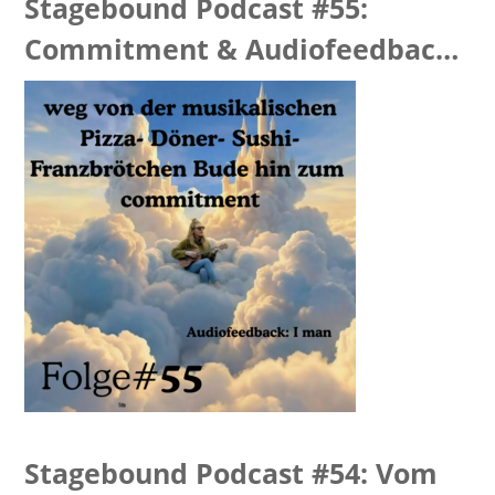
Stagebound Podcast #55:
Commitment & Audiofeedback
“I man”
Stagebound Podcast #54: Vom