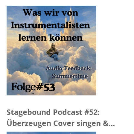
Summertime Feedback
Stagebound Podcast #52:
Überzeugen Cover singen &
“Hellevator Feedback