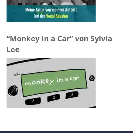
“Monkey in a Car” von Sylvia
Lee