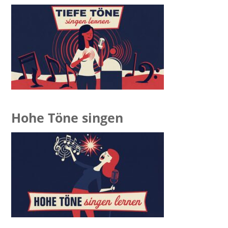
Hohe Töne singen