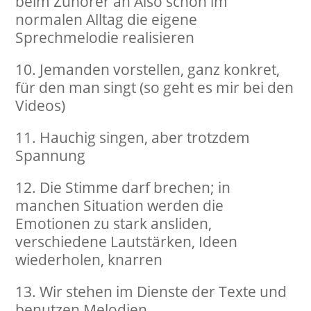
beim Zuhörer an Also schon im
normalen Alltag die eigene
Sprechmelodie realisieren
Jemanden vorstellen, ganz konkret,
für den man singt (so geht es mir bei den
Videos)
Hauchig singen, aber trotzdem
Spannung
Die Stimme darf brechen; in
manchen Situation werden die
Emotionen zu stark ansliden,
verschiedene Lautstärken, Ideen
wiederholen, knarren
Wir stehen im Dienste der Texte und
benutzen Melodien