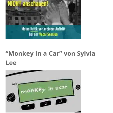
“Monkey in a Car” von Sylvia
Lee