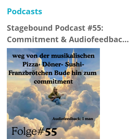
Podcasts
Stagebound Podcast #55:
Commitment & Audiofeedback
“I man”