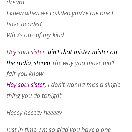
dream
I knew when we collided you’re the one I
have decided
Who’s one of my kind
Hey soul sister
, ain’t that mister mister on
the radio, stereo
The way you move ain’t
fair you know
Hey soul sister
, I don’t wanna miss a single
thing you do tonight
Heeey heeeey heeeey
Just in time, I’m so glad you have a one