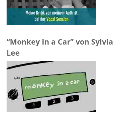
“Monkey in a Car” von Sylvia
Lee