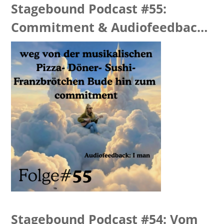
Stagebound Podcast #55:
Commitment & Audiofeedback
“I man”
Stagebound Podcast #54: Vom