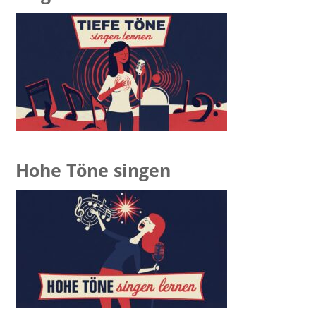
Hohe Töne singen