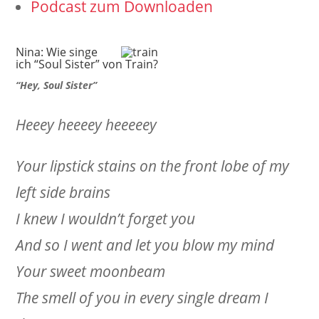
Podcast zum Downloaden
Nina: Wie singe
ich
“Soul Sister” von Train?
“Hey, Soul Sister”
Heeey heeeey heeeeey
Your lipstick stains on the front lobe of my
left side brains
I knew I wouldn’t forget you
And so I went and let you blow my mind
Your sweet moonbeam
The smell of you in every single dream I