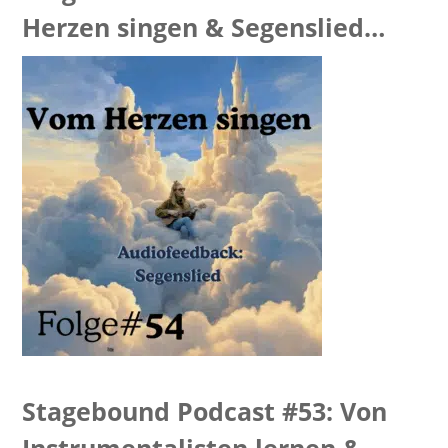
Herzen singen & Segenslied
Feedback
Stagebound Podcast #53: Von
Instrumentalisten lernen &