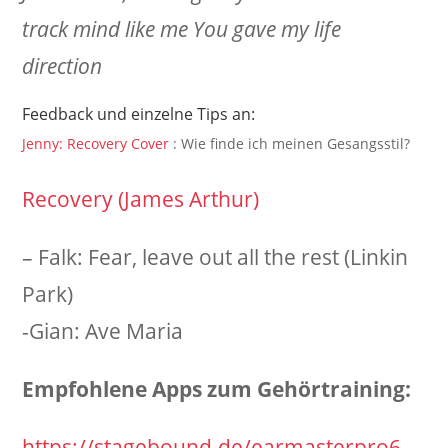
track mind like me
You gave my life
direction
Feedback und einzelne Tips an:
Jenny: Recovery Cover
: Wie finde ich meinen Gesangsstil?
Recovery (James Arthur)
– Falk: Fear, leave out all the rest (Linkin
Park)
-Gian: Ave Maria
Empfohlene Apps zum Gehörtraining:
https://stagebound.de/earmasterpro6